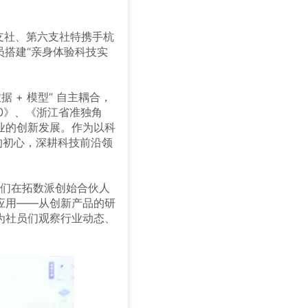
支社、第六支社特携手杭
员搭建“亲身体验科技实
 + 模型” 自主耦合，
0》、《浙江省准独角
业的创新发展。作为以科
的初心，深耕科技前沿领
员们在拓数派创始合伙人
应用——从创新产品的研
为社员们观察行业动态、
。