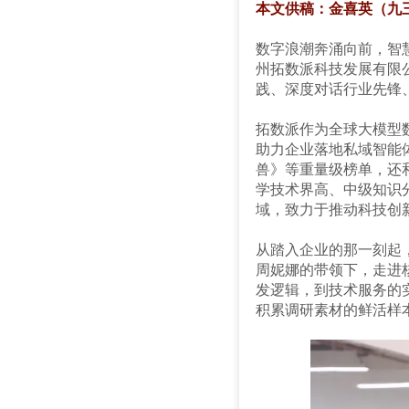
本文供稿：金喜英（九
数字浪潮奔涌向前，智
州拓数派科技发展有限公
践、深度对话行业先锋
拓数派作为全球大模型数
助力企业落地私域智能体
兽》等重量级榜单，还
学技术界高、中级知识
域，致力于推动科技创
从踏入企业的那一刻起，
周妮娜的带领下，走进
发逻辑，到技术服务的
积累调研素材的鲜活样