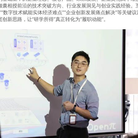
倾囊相授前沿的技术突破方向、行业发展洞见与创业实践经验。
”“数字技术赋能实体经济难点”“企业创新发展痛点解决”等关键
创新思路，让“研学所得”真正转化为“履职动能”。