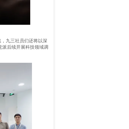
续，九三社员们还将以深
党派后续开展科技领域调