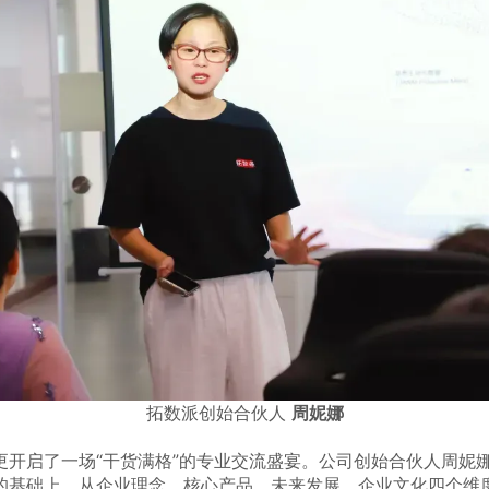
拓数派创始合伙人 
周妮娜
更开启了一场“干货满格”的专业交流盛宴。公司创始合伙人周妮
的基础上，从企业理念、核心产品、未来发展、企业文化四个维