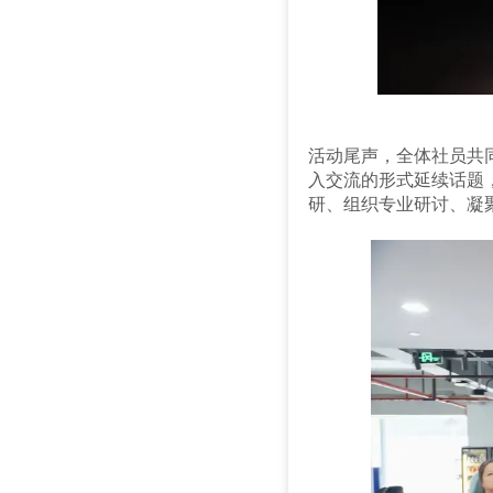
活动尾声，全体社员共
入交流的形式延续话题
研、组织专业研讨、凝