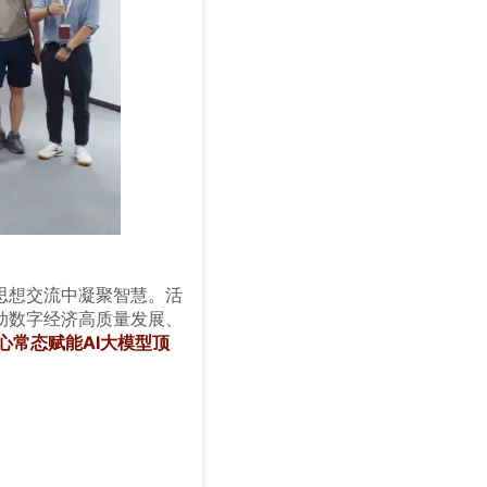
思想交流中凝聚智慧。活
动数字经济高质量发展、
心常态赋能AI大模型顶