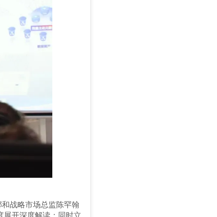
娜和战略市场总监陈罕翰
度展开深度解读；同时立