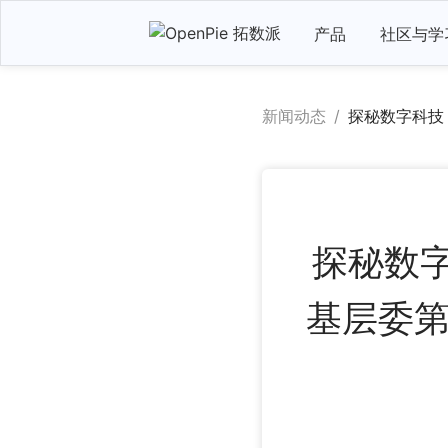
产品
社区与学
新闻动态
/
探秘数字科技
探秘数
基层委第