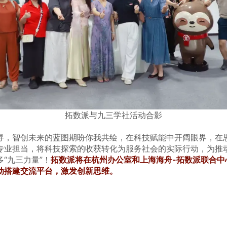
拓数派与九三学社活动合影
寻，智创未来的蓝图期盼你我共绘，在科技赋能中开阔眼界，在
专业担当，将科技探索的收获转化为服务社会的实际行动，为推
“九三力量”！
拓数派将在杭州办公室和上海海舟-拓数派联合中
动搭建交流平台，激发创新思维。