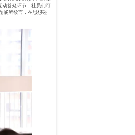
互动答疑环节，社员们可
议题畅所欲言，在思想碰