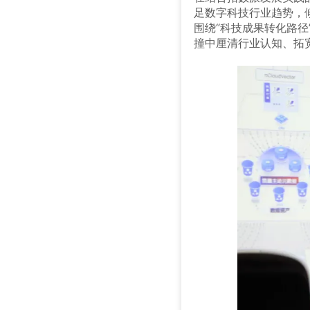
足数字科技行业趋势，
围绕“科技成果转化路径
撞中厘清行业认知、拓宽