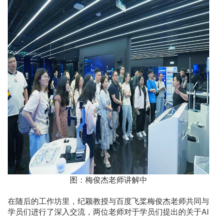
图：梅俊杰老师讲解中
在随后的工作坊里，纪颖教授与百度飞桨梅俊杰老师共同与
学员们进行了深入交流，两位老师对于学员们提出的关于AI