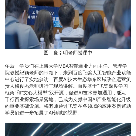
图：庞引明老师授课中
午后，学员们在上海大学MBA智能商业方向主任、管理学
院教授纪颖老师的带领下，来到百度飞桨人工智能产业赋能
中心进行了实地参访，百度AI技术生态华东区域政企运营负
责人梅俊杰老师进行了现场讲解。百度基于“飞桨深度学习
框架”和“文心大模型”双开源，促进AI技术更加通用，驱动
千行百业探索场景落地，已成为支撑中国AI产业智能化升级
的重要基础设施。梅老师通过飞桨在各领域的应用案例帮助
学员们进一步拓展了AI领域的视野。