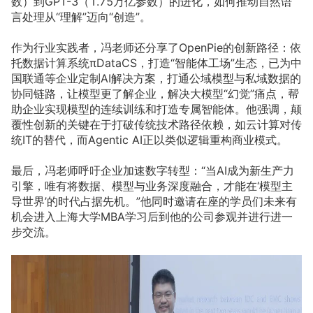
数）到GPT-3（1.75万亿参数）的进化，如何推动自然语
言处理从“理解”迈向“创造”。
作为行业实践者，冯老师还分享了OpenPie的创新路径：依
托数据计算系统πDataCS，打造“智能体工场”生态，已为中
国联通等企业定制AI解决方案，打通公域模型与私域数据的
协同链路，让模型更了解企业，解决大模型“幻觉”痛点，帮
助企业实现模型的连续训练和打造专属智能体。他强调，颠
覆性创新的关键在于打破传统技术路径依赖，如云计算对传
统IT的替代，而Agentic AI正以类似逻辑重构商业模式。
最后，冯老师呼吁企业加速数字转型：“当AI成为新生产力
引擎，唯有将数据、模型与业务深度融合，才能在‘模型主
导世界’的时代占据先机。”他同时邀请在座的学员们未来有
机会进入上海大学MBA学习后到他的公司参观并进行进一
步交流。