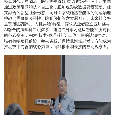
模型时代，在物流、医疗等垂直领域实现突破性应用。中国
通过政策引领和技术自主化，正加速形成数据要素驱动、虚
实融合的新型社会形态，同时面临碳硅基智能体的伦理治理
挑战（需确保公平性、隐私保护等六大原则）。未来社会将
呈现"数据驱动、人机共治"特征，要求从业者建立区块链与
AI融合的跨学科知识体系，通过终身学习适应智能经济时代
的范式变革，构建“技术-伦理-社会”三位一体的认知框架。
唯有持续追踪前沿、参与实践并保持批判性思考，方能成为
推动技术向善的核心力量，而非被浪潮裹挟的被动观察者。