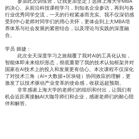
参加此次训练营，让我更加坚定了选择上海大学MBA
的决心。从前沿科技课程学习，到知名企业参访，再到与各
行业优秀同学交流，一天的行程紧凑而充实。我不仅深切感
受到中心老师对同学们的用心关怀，更体会到上大MBA培
养体系与社会发展的紧密结合，以及理论与实践的深度融
合。
学员 姬婕：
此次全天深度学习之旅颠覆了我对AI的工具化认知，
智能体即未来组织形态，彻底重塑了我的技术认知框架并对
国家在AI技术上的投入和发展更有信心。本次课程不仅深化
了对技术三角（AI+大数据+区块链）协同效应的理解，更
激发了以技术驱动产业变革的使命感，收获远超预期。
非常感谢上海大学的老师们的组织和付出，让我们有
机会近距离接触AI大咖导师们和企业，感谢老师们的耐心陪
伴和解答。