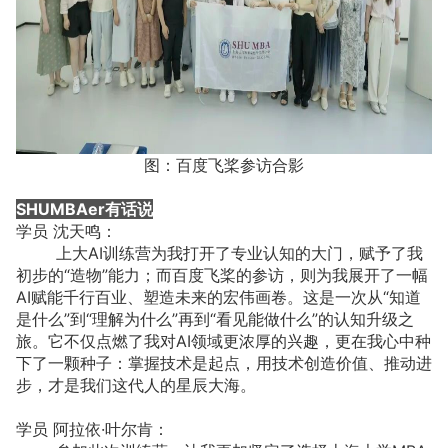
图：百度飞桨参访合影
SHUMBAer有话说
学员 沈天鸣：
上大AI训练营为我打开了专业认知的大门，赋予了我
初步的“造物”能力；而百度飞桨的参访，则为我展开了一幅
AI赋能千行百业、塑造未来的宏伟画卷。这是一次从“知道
是什么”到“理解为什么”再到“看见能做什么”的认知升级之
旅。它不仅点燃了我对AI领域更浓厚的兴趣，更在我心中种
下了一颗种子：掌握技术是起点，用技术创造价值、推动进
步，才是我们这代人的星辰大海。
学员 阿拉依·叶尔肯：