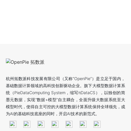
杭州拓数派科技发展有限公司（又称“OpenPie”）是立足于国内，
基础数据计算领域的高科技创新驱动企业。旗下大模型数据计算系
统（PieDataComputing System，缩写πDataCS），以独创的简
墨元数据，实现“数据+模型”自主耦合，全面升级大数据系统至大
模型时代，使得自主可控的大模型数据计算系统保持全球领先，成
为AI的基础科技底座的同时，开启AI技术的新范式。