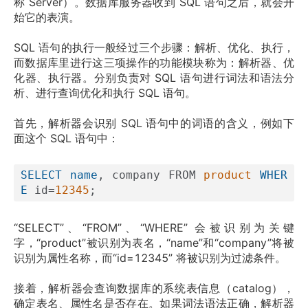
称 Server）。数据库服务器收到 SQL 语句之后，就会开
始它的表演。
SQL 语句的执行一般经过三个步骤：解析、优化、执行，
而数据库里进行这三项操作的功能模块称为：解析器、优
化器、执行器。分别负责对 SQL 语句进行词法和语法分
析、进行查询优化和执行 SQL 语句。
首先，解析器会识别 SQL 语句中的词语的含义，例如下
面这个 SQL 语句中：
SELECT
name
, company FROM 
product
WHER
E
 id=
12345
“SELECT”、“FROM”、“WHERE” 会被识别为关键
字，“product”被识别为表名，“name”和“company”将被
识别为属性名称，而“id=12345” 将被识别为过滤条件。
接着，解析器会查询数据库的系统表信息（catalog），
确定表名、属性名是否存在。如果词法语法正确，解析器