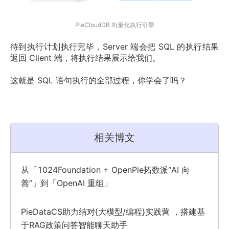
PieCloudDB 向量化执行引擎
待到执行计划执行完毕，Server 端会把 SQL 的执行结果
返回 Client 端，将执行结果展示给我们。
这就是 SQL 语句执行的全部过程，你学会了吗？
相关博文
从「1024Foundation + OpenPie拓数派“AI 向
善”」到「OpenAI 重组」
PieDataCS助力结对{大模型/编程}实践营 ，搭建基
于RAG政策问答智能聊天助手