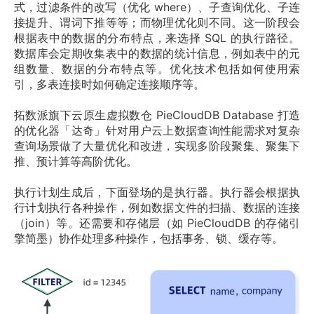
式，过滤条件的改写（优化 where）、子查询优化、子连
接提升、谓词下推等等；而物理优化则不同。这一阶段会
根据表中的数据的分布特点，来选择 SQL 的执行路径。
数据库会定期收集表中的数据的统计信息，例如表中的元
组数量、数据的分布特点等。优化技术包括如何使用索
引，多表连接时如何确定连接顺序等。
拓数派旗下云原生虚拟数仓 PieCloudDB Database 打造
的优化器「达奇」针对用户云上数据查询性能需求对复杂
查询场景做了大量优化和改进，实现多阶段聚集、聚集下
推、预计算等高阶优化。
执行计划生成后，下面登场的是执行器。执行器会根据执
行计划执行各种操作，例如数据文件的扫描、数据的连接
（join）等。还需要和存储层（如 PieCloudDB 的存储引
擎简墨）协作处理多种操作，包括事务、锁、缓存等。