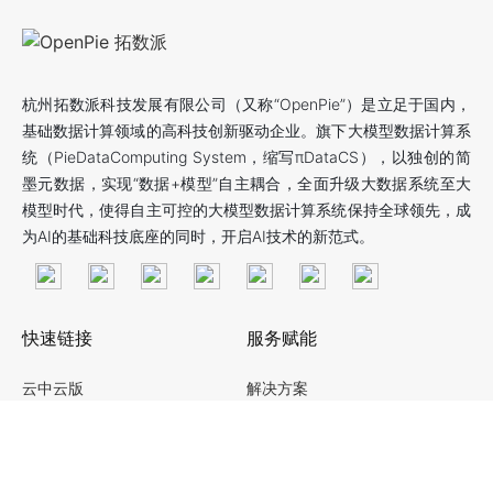
杭州拓数派科技发展有限公司（又称“OpenPie”）是立足于国内，
基础数据计算领域的高科技创新驱动企业。旗下大模型数据计算系
统（PieDataComputing System，缩写πDataCS），以独创的简
墨元数据，实现“数据+模型”自主耦合，全面升级大数据系统至大
模型时代，使得自主可控的大模型数据计算系统保持全球领先，成
为AI的基础科技底座的同时，开启AI技术的新范式。
快速链接
服务赋能
云中云版
解决方案
社区版
数智化转型服务
企业版
一体机