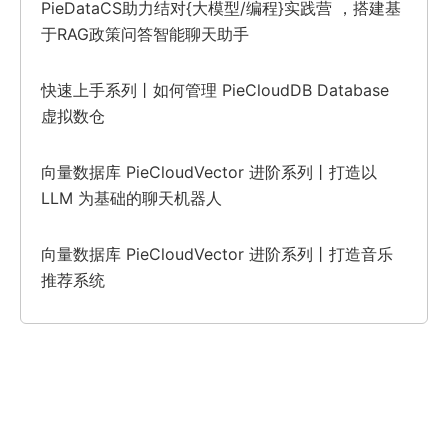
PieDataCS助力结对{大模型/编程}实践营 ，搭建基
于RAG政策问答智能聊天助手
快速上手系列丨如何管理 PieCloudDB Database
虚拟数仓
向量数据库 PieCloudVector 进阶系列丨打造以
LLM 为基础的聊天机器人
向量数据库 PieCloudVector 进阶系列丨打造音乐
推荐系统