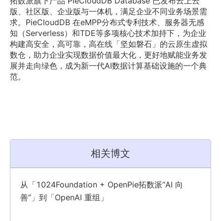
拓数派旗下产品 PieCloudDB Database 已发布云上云
版、社区版、企业版与一体机，满足企业不同业务场景需
求。PieCloudDB 在eMPP分布式专利技术、服务器无感
知（Serverless）和TDE等多项核心技术加持下，为企业
构建高安全，高可靠，高在线「坚如磐石」的云原生虚拟
数仓，助力企业实现数据价值最大化，更好地赋能业务发
展并走向绿色，成为新一代AI数据计算基础设施的一个典
范。 
相关博文
从「1024Foundation + OpenPie拓数派“AI 向
善”」到「OpenAI 重组」