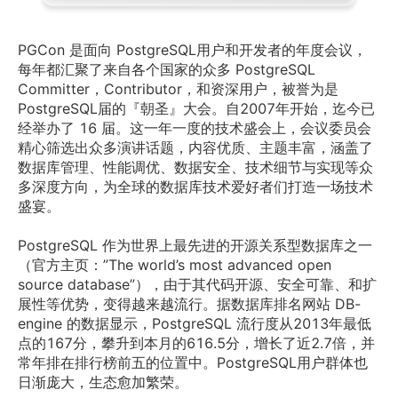
PGCon 是面向 PostgreSQL用户和开发者的年度会议，
每年都汇聚了来自各个国家的众多 PostgreSQL 
Committer，Contributor，和资深用户，被誉为是
PostgreSQL届的『朝圣』大会。自2007年开始，迄今已
经举办了 16 届。这一年一度的技术盛会上，会议委员会
精心筛选出众多演讲话题，内容优质、主题丰富，涵盖了
数据库管理、性能调优、数据安全、技术细节与实现等众
多深度方向，为全球的数据库技术爱好者们打造一场技术
盛宴。 
PostgreSQL 作为世界上最先进的开源关系型数据库之一
（官方主页：”The world’s most advanced open 
source database”），由于其代码开源、安全可靠、和扩
展性等优势，变得越来越流行。据数据库排名网站 DB-
engine 的数据显示，PostgreSQL 流行度从2013年最低
点的167分，攀升到本月的616.5分，增长了近2.7倍，并
常年排在排行榜前五的位置中。PostgreSQL用户群体也
日渐庞大，生态愈加繁荣。 