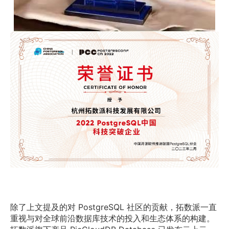
除了上文提及的对 PostgreSQL 社区的贡献，拓数派一直
重视与对全球前沿数据库技术的投入和生态体系的构建。 