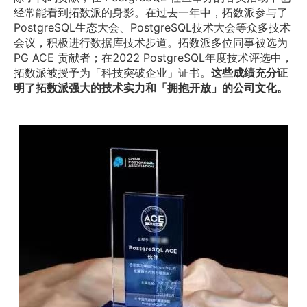
经常能看到拓数派的身影。在过去一年中，拓数派参与了
PostgreSQL生态大会、PostgreSQL技术大会等众多技术
会议，积极进行数据库技术步道。拓数派多位同事被选为 
PG ACE 贡献者；在2022 PostgreSQL年度技术评选中，
拓数派被授予为「科技突破企业」证书。
这些成绩充分证
明了拓数派强大的技术实力和「拥抱开放」的公司文化。