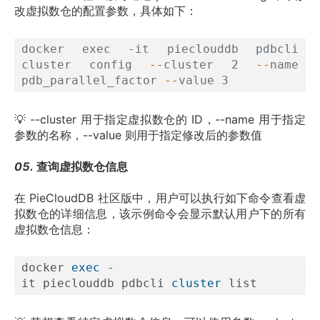
改虚拟数仓的配置参数，具体如下：
docker exec
-
it pieclouddb pdbcli 
cluster config
--
cluster 2
--
name 
pdb_parallel_factor
--
value 3
💡 --cluster 用于指定虚拟数仓的 ID，--name 用于指定
参数的名称，--value 则用于指定修改后的参数值
05. 
查询虚拟数仓信息
在 PieCloudDB 社区版中，用户可以执行如下命令查看虚
拟数仓的详细信息，该示例命令会显示默认用户下的所有
虚拟数仓信息：
docker 
exec
 -
it pieclouddb pdbcli 
cluster