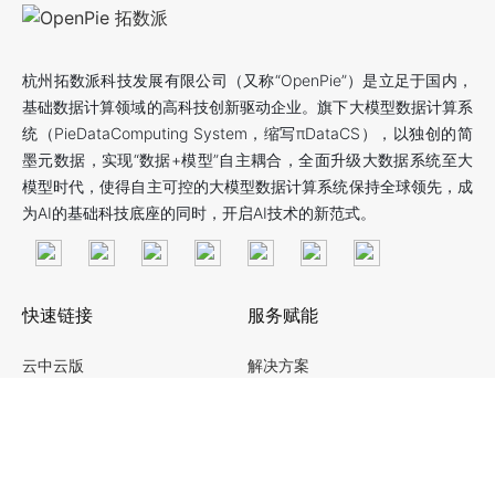
杭州拓数派科技发展有限公司（又称“OpenPie”）是立足于国内，
基础数据计算领域的高科技创新驱动企业。旗下大模型数据计算系
统（PieDataComputing System，缩写πDataCS），以独创的简
墨元数据，实现“数据+模型”自主耦合，全面升级大数据系统至大
模型时代，使得自主可控的大模型数据计算系统保持全球领先，成
为AI的基础科技底座的同时，开启AI技术的新范式。
快速链接
服务赋能
云中云版
解决方案
社区版
数智化转型服务
企业版
一体机