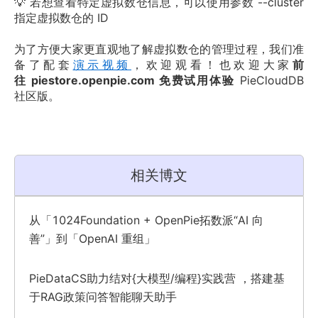
💡 若想查看特定虚拟数仓信息，可以使用参数 --cluster 
指定虚拟数仓的 ID
为了方便大家更直观地了解虚拟数仓的管理过程，我们准
备了配套
演示视频
，欢迎观看！也欢迎大家
前
往 piestore.openpie.com 免费试用体验
 PieCloudDB 
社区版。
相关博文
从「1024Foundation + OpenPie拓数派“AI 向
善”」到「OpenAI 重组」
PieDataCS助力结对{大模型/编程}实践营 ，搭建基
于RAG政策问答智能聊天助手