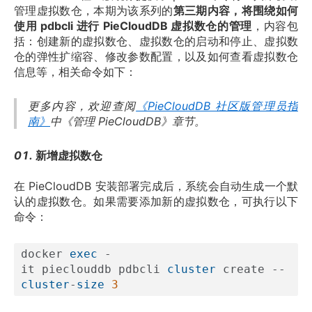
管理虚拟数仓，本期为该系列的
第三期内容，将围绕如何
使用 pdbcli 进行 PieCloudDB 虚拟数仓的管理
，内容包
括：创建新的虚拟数仓、虚拟数仓的启动和停止、虚拟数
仓的弹性扩缩容、修改参数配置，以及如何查看虚拟数仓
信息等，相关命令如下：
更多内容，欢迎查阅
《PieCloudDB 社区版管理员指
南》
中《管理 PieCloudDB》章节。
01. 
新增虚拟数仓
在 PieCloudDB 安装部署完成后，系统会自动生成一个默
认的虚拟数仓。如果需要添加新的虚拟数仓，可执行以下
命令：
docker 
exec
 -
it pieclouddb pdbcli 
cluster
 create --
cluster
-
size
3