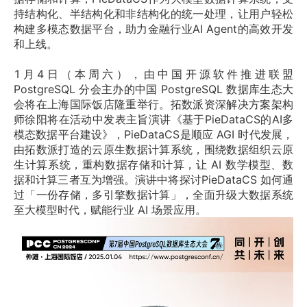
持结构化、半结构化和非结构化的统一处理，让用户轻松
构建多模态数据平台，助力金融行业AI Agent的高效开发
和上线。
1月4日（本周六），由中国开源软件推进联盟 
PostgreSQL 分会主办的中国 PostgreSQL 数据库生态大
会将在上海国际饭店隆重举行。拓数派资深解决方案架构
师徐阳将在活动中发表主旨演讲《基于PieDataCS的AI多
模态数据平台建设》，PieDataCS是顺应 AGI 时代发展，
由拓数派打造的云原生数据计算系统，围绕数据组织云原
生计算系统，重构数据存储和计算，让 AI 数学模型、数
据和计算三者互为增强。演讲中将探讨PieDataCS 如何通
过「一份存储，多引擎数据计算」，全面升级大数据系统
至大模型时代，赋能行业 AI 场景应用。