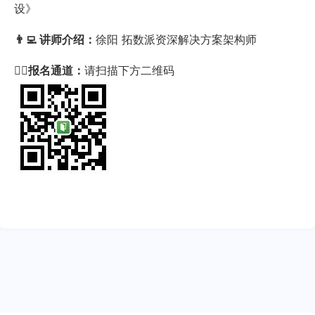
设》
👨‍💻 讲师介绍：
徐阳 拓数派资深解决方案架构师
✍🏻
报名通道：
请扫描下方二维码