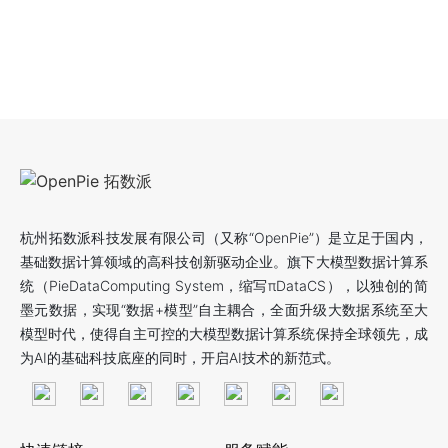
杭州拓数派科技发展有限公司（又称“OpenPie”）是立足于国内，
基础数据计算领域的高科技创新驱动企业。旗下大模型数据计算系
统（PieDataComputing System，缩写πDataCS），以独创的简
墨元数据，实现“数据+模型”自主耦合，全面升级大数据系统至大
模型时代，使得自主可控的大模型数据计算系统保持全球领先，成
为AI的基础科技底座的同时，开启AI技术的新范式。