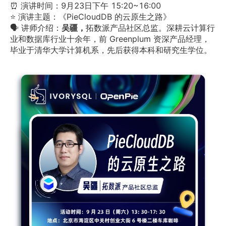
⏰ 演讲时间：9月23日下午 15:20~16:00
⭐️ 演讲主题：《PieCloudDB 的云原生之路》
🗣 讲师介绍：
吴疆，
拓数派产品社区总监。深耕云计算行
业和数据库行业十余年，前 Greenplum 资深产品经理，
毕业于清华大学计算机系，先后获得本科和研究生学位。	