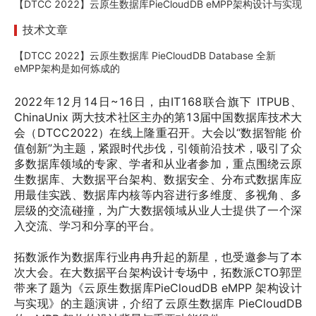
【DTCC 2022】云原生数据库PieCloudDB eMPP架构设计与实现
技术文章
【DTCC 2022】云原生数据库 PieCloudDB Database 全新
eMPP架构是如何炼成的
2022年12月14日~16日，由IT168联合旗下 ITPUB、
ChinaUnix 两大技术社区主办的第13届中国数据库技术大
会（DTCC2022）在线上隆重召开。大会以“数据智能 价
值创新”为主题，紧跟时代步伐，引领前沿技术，吸引了众
多数据库领域的专家、学者和从业者参加，重点围绕云原
生数据库、大数据平台架构、数据安全、分布式数据库应
用最佳实践、数据库内核等内容进行多维度、多视角、多
层级的交流碰撞，为广大数据领域从业人士提供了一个深
入交流、学习和分享的平台。 
拓数派作为数据库行业冉冉升起的新星，也受邀参与了本
次大会。在大数据平台架构设计专场中，拓数派CTO郭罡
带来了题为《云原生数据库PieCloudDB eMPP 架构设计
与实现》的主题演讲，介绍了云原生数据库 PieCloudDB 