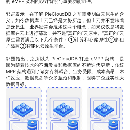
的 eMPP 架构的设计背景与重要功能组件。 
郭罡表示，在了解 PieCloudDB 之前需要明白云原生的含
义，如今数据库上云已经是大势所趋，但上云并不意味着
是云原生，业界经常会混淆这两个概念，如果仅仅是将数
据库在云上进行部署，并不是”真正的”云原生。”真正的”云
原生需要满足以下几个条件：①计算和存储弹性②多租
户隔离③智能化云原生平台。 
郭罡指出，之所以为 PieCloudDB 打造 eMPP 架构，是
因为随着技术的不断发展和数据库的不断迭代更新，传统 
MPP 架构遇到了诸如
存算耦合、业务受限、成本高昂、木
桶效应、数据孤岛
等众多瓶颈和限制，阻碍了企业实现大
数据目标。